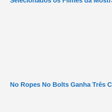
Selecionados os Filmes da Mostr
No Ropes No Bolts Ganha Três 