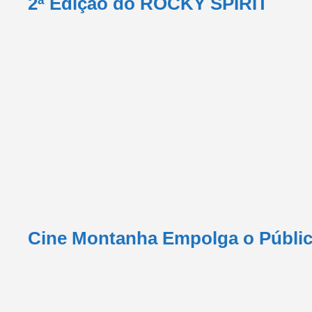
2ª Edição do ROCKY SPIRIT
Cine Montanha Empolga o Públic