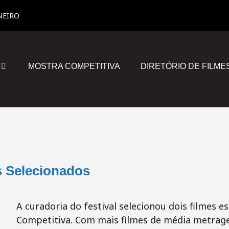
NEIRO
MOSTRA COMPETITIVA
DIRETÓRIO DE FILME
s Selecionados
A curadoria do festival selecionou dois filmes e
Competitiva. Com mais filmes de média metrag