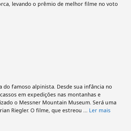
ca, levando o prêmio de melhor filme no voto
a do famoso alpinista. Desde sua infância no
fracassos em expedições nas montanhas e
calizado o Messner Mountain Museum. Será uma
rian Riegler. O filme, que estreou …
Ler mais