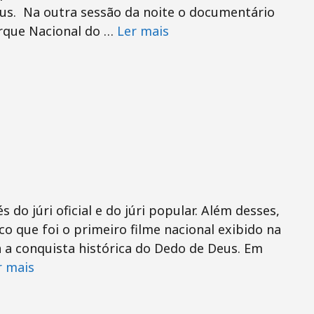
eus. Na outra sessão da noite o documentário
Parque Nacional do …
Ler mais
 do júri oficial e do júri popular. Além desses,
co que foi o primeiro filme nacional exibido na
a a conquista histórica do Dedo de Deus. Em
r mais