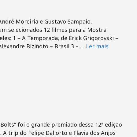
André Moreiria e Gustavo Sampaio,
am selecionados 12 filmes para a Mostra
eles: 1 – A Temporada, de Erick Grigorovski –
Alexandre Bizinoto – Brasil 3 – …
Ler mais
o Bolts” foi o grande premiado dessa 12ª edição
A trip do Felipe Dallorto e Flavia dos Anjos