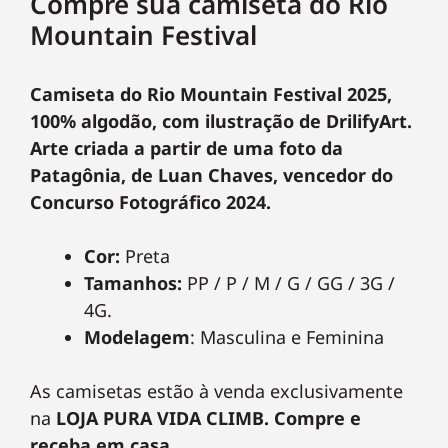
Compre sua camiseta do Rio
Mountain Festival
Camiseta do Rio Mountain Festival 2025,
100% algodão, com ilustração de DrilifyArt.
Arte criada a partir de uma foto da
Patagônia, de Luan Chaves, vencedor do
Concurso Fotográfico 2024.
Cor:
Preta
Tamanhos:
PP / P / M / G / GG / 3G /
4G.
Modelagem
: Masculina e Feminina
As camisetas estão à venda exclusivamente
na
LOJA PURA VIDA CLIMB. Compre e
receba em casa.