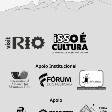
Apoio Institucional
Apoio