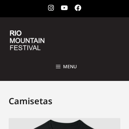
Instagram
Youtube
Facebook
28 DE OUTUBRO A 1ª DE NOVEMBRO DE 2026 • CCBB, RIO DE
JANEIRO
MENU
Camisetas