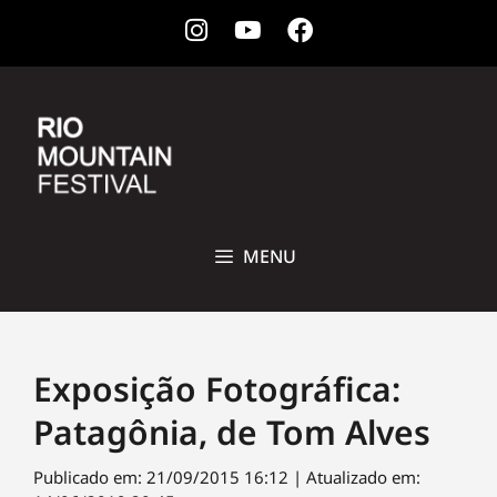
Instagram
Youtube
Facebook
28 DE OUTUBRO A 1ª DE NOVEMBRO DE 2026 • CCBB, RIO DE
JANEIRO
MENU
Exposição Fotográfica:
Patagônia, de Tom Alves
Publicado em: 21/09/2015 16:12 | Atualizado em: