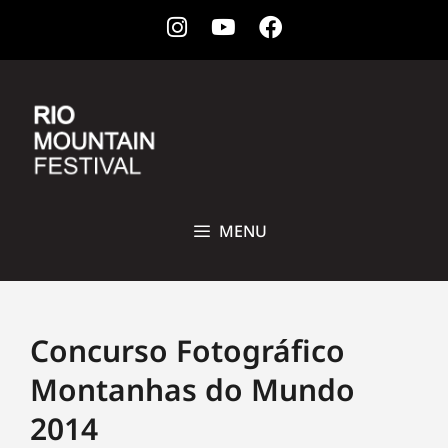
Instagram
Youtube
Facebook
28 DE OUTUBRO A 1ª DE NOVEMBRO DE 2026 • CCBB, RIO DE
JANEIRO
MENU
Concurso Fotográfico
Montanhas do Mundo
2014