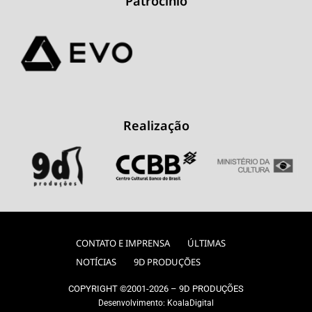
Patrocínio
Realização
CONTATO E IMPRENSA
ÚLTIMAS
NOTÍCIAS
9D PRODUÇÕES
COPYRIGHT ©2001-2026 – 9D PRODUÇÕES
Desenvolvimento:
KoalaDigital