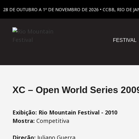
28 DE OUTUBRO A 1ª DE NOVEMBRO DE 2026 • CCBB, RIO DE JA
FESTIVAL
XC – Open World Series 2009
Exibição: Rio Mountain Festival - 2010
Mostra:
Competitiva
Direção:
Juliano Guerra