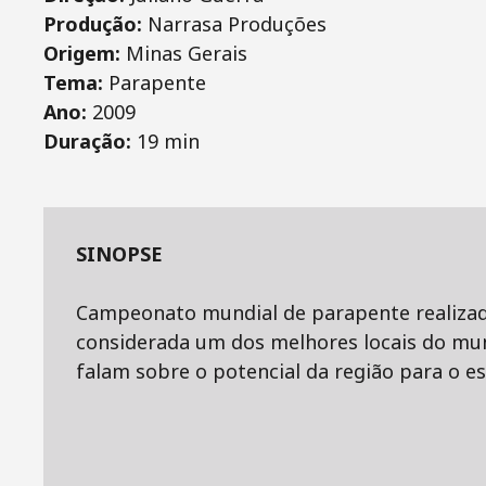
Produção:
Narrasa Produções
Origem:
Minas Gerais
Tema:
Parapente
Ano:
2009
Duração:
19 min
SINOPSE
Campeonato mundial de parapente realizado
considerada um dos melhores locais do mund
falam sobre o potencial da região para o e