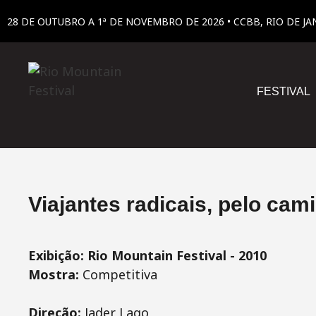
28 DE OUTUBRO A 1ª DE NOVEMBRO DE 2026 • CCBB, RIO DE JA
FESTIVAL
Viajantes radicais, pelo cam
Exibição: Rio Mountain Festival - 2010
Mostra:
Competitiva
Direção:
Jader Lago