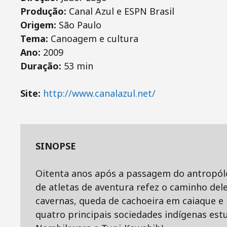
Produção:
Canal Azul e ESPN Brasil
Origem:
São Paulo
Tema:
Canoagem e cultura
Ano:
2009
Duração:
53 min
Site:
http://www.canalazul.net/
SINOPSE
Oitenta anos após a passagem do antropólo
de atletas de aventura refez o caminho del
cavernas, queda de cachoeira em caiaque e 
quatro principais sociedades indígenas es