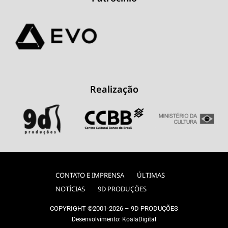
Realização
CONTATO E IMPRENSA
ÚLTIMAS
NOTÍCIAS
9D PRODUÇÕES
COPYRIGHT ©2001-2026 – 9D PRODUÇÕES
Desenvolvimento:
KoalaDigital