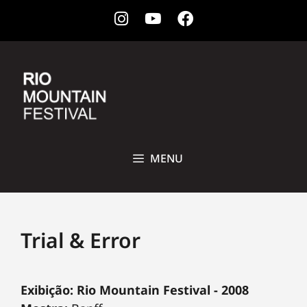
Instagram
Youtube
Facebook
28 DE OUTUBRO A 1ª DE NOVEMBRO DE 2026 • CCBB, RIO DE
JANEIRO
MENU
Trial & Error
Exibição: Rio Mountain Festival - 2008