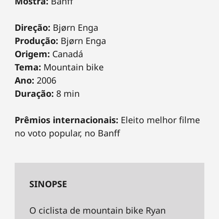
Mostra:
Banff
Direção:
Bjørn Enga
Produção:
Bjørn Enga
Origem:
Canadá
Tema:
Mountain bike
Ano:
2006
Duração:
8 min
Prêmios internacionais:
Eleito melhor filme
no voto popular, no Banff
SINOPSE
O ciclista de mountain bike Ryan