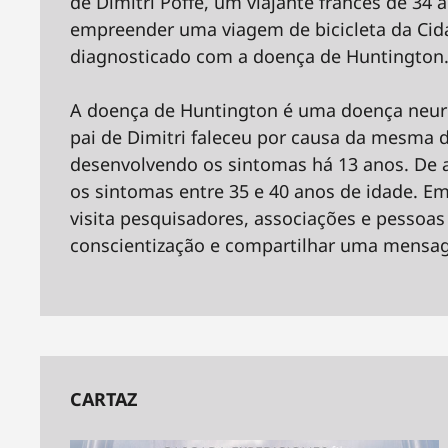
de Dimitri Poffé, um viajante francês de 34 
empreender uma viagem de bicicleta da Cid
diagnosticado com a doença de Huntington
A doença de Huntington é uma doença neurod
pai de Dimitri faleceu por causa da mesma 
desenvolvendo os sintomas há 13 anos. De 
os sintomas entre 35 e 40 anos de idade. Em
visita pesquisadores, associações e pessoa
conscientização e compartilhar uma mensa
CARTAZ