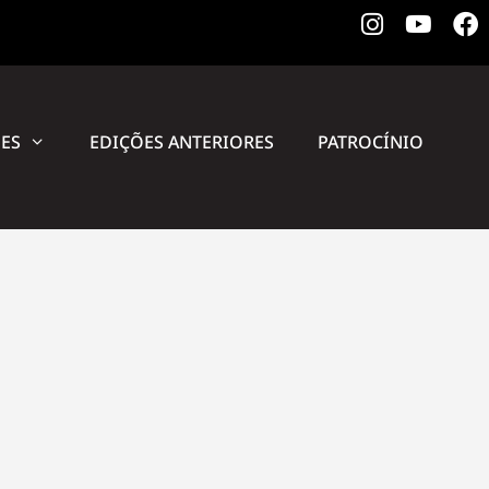
Instagram
Youtu
F
MES
EDIÇÕES ANTERIORES
PATROCÍNIO