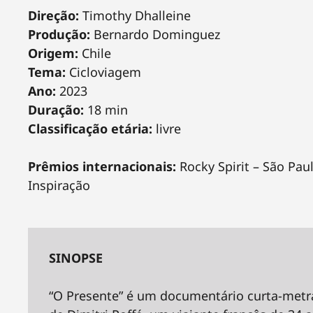
Direção:
Timothy Dhalleine
Produção:
Bernardo Dominguez
Origem:
Chile
Tema:
Cicloviagem
Ano:
2023
Duração:
18 min
Classificação etária:
livre
Prêmios internacionais:
Rocky Spirit – São Paul
Inspiração
SINOPSE
“O Presente” é um documentário curta-metra