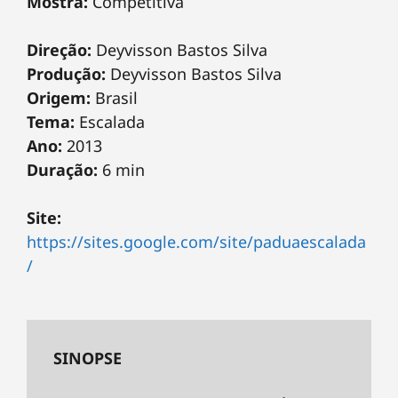
Mostra:
Competitiva
Direção:
Deyvisson Bastos Silva
Produção:
Deyvisson Bastos Silva
Origem:
Brasil
Tema:
Escalada
Ano:
2013
Duração:
6 min
Site:
https://sites.google.com/site/paduaescalada
/
SINOPSE