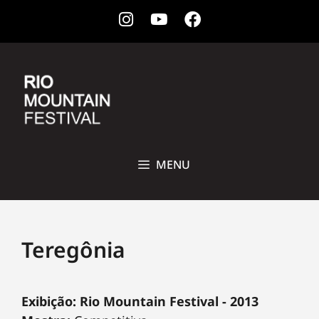
Instagram
Youtube
Facebook
28 DE OUTUBRO A 1ª DE NOVEMBRO DE 2026 • CCBB, RIO DE
JANEIRO
MENU
Teregônia
Exibição: Rio Mountain Festival - 2013