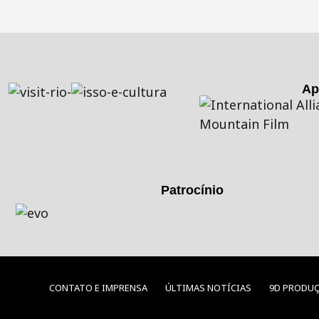
Ap
Patrocínio
CONTATO E IMPRENSA
ÚLTIMAS NOTÍCIAS
9D PRODU