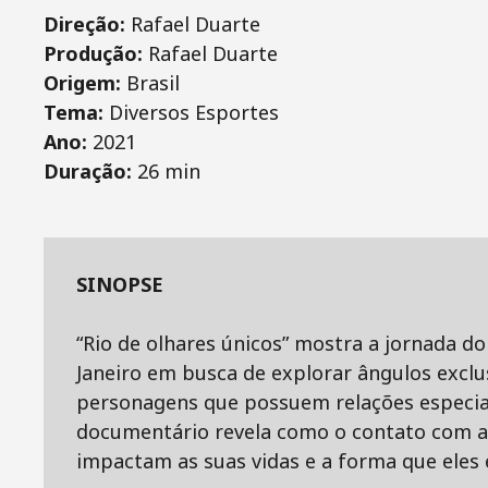
Direção:
Rafael Duarte
Produção:
Rafael Duarte
Origem:
Brasil
Tema:
Diversos Esportes
Ano:
2021
Duração:
26 min
SINOPSE
“Rio de olhares únicos” mostra a jornada do
Janeiro em busca de explorar ângulos exclus
personagens que possuem relações especiai
documentário revela como o contato com a 
impactam as suas vidas e a forma que ele