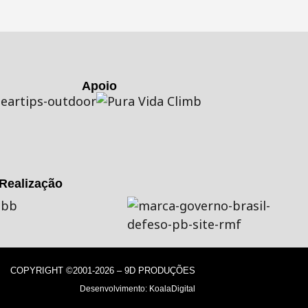
Apoio
Realização
COPYRIGHT ©2001-2026 – 9D PRODUÇÕES
Desenvolvimento:
KoalaDigital