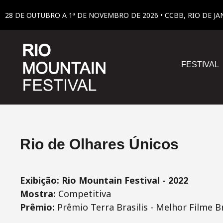
28 DE OUTUBRO A 1ª DE NOVEMBRO DE 2026 • CCBB, RIO DE JA
FESTIVAL
Rio de Olhares Únicos
Exibição: Rio Mountain Festival - 2022
Mostra:
Competitiva
Prêmio:
Prêmio Terra Brasilis - Melhor Filme Br