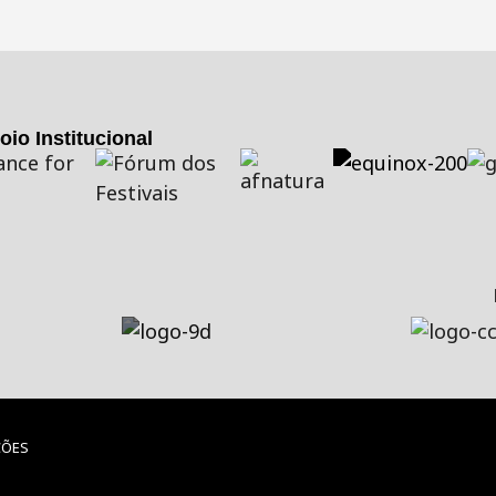
oio Institucional
ÇÕES