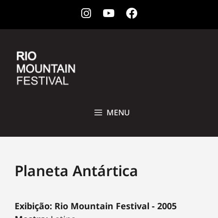
Instagram
Youtube
Facebook
28 DE OUTUBRO A 1ª DE NOVEMBRO DE 2026 • CCBB, RIO DE
JANEIRO
MENU
Planeta Antártica
Exibição: Rio Mountain Festival - 2005