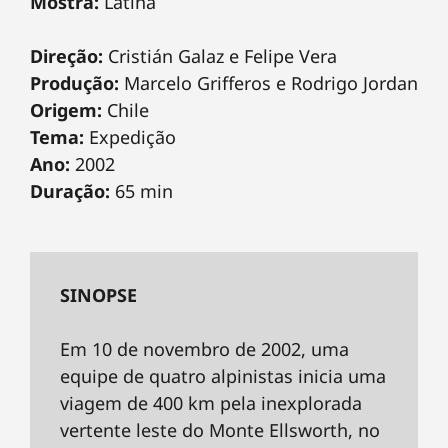
Mostra:
Latina
Direção:
Cristián Galaz e Felipe Vera
Produção:
Marcelo Grifferos e Rodrigo Jordan
Origem:
Chile
Tema:
Expedição
Ano:
2002
Duração:
65 min
SINOPSE
Em 10 de novembro de 2002, uma
equipe de quatro alpinistas inicia uma
viagem de 400 km pela inexplorada
vertente leste do Monte Ellsworth, no