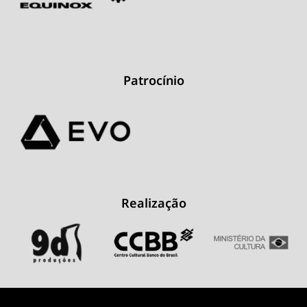
Patrocínio
Realização