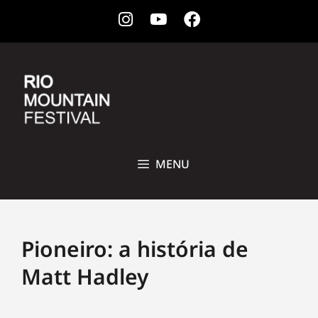
Instagram
Youtube
Facebook
28 DE OUTUBRO A 1ª DE NOVEMBRO DE 2026 • CCBB, RIO DE
JANEIRO
MENU
Pioneiro: a história de
Matt Hadley