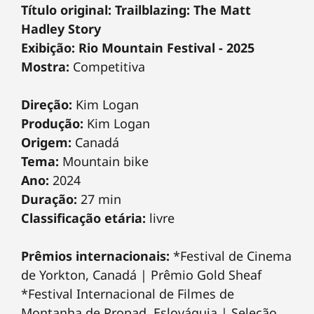
Título original: Trailblazing: The Matt
Hadley Story
Exibição: Rio Mountain Festival - 2025
Mostra:
Competitiva
Direção:
Kim Logan
Produção:
Kim Logan
Origem:
Canadá
Tema:
Mountain bike
Ano:
2024
Duração:
27 min
Classificação etária:
livre
Prêmios internacionais:
*Festival de Cinema
de Yorkton, Canadá | Prêmio Gold Sheaf
*Festival Internacional de Filmes de
Montanha de Propad, Eslováquia | Seleção