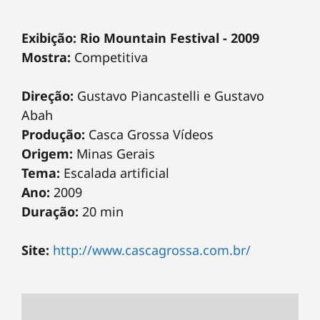
Exibição: Rio Mountain Festival - 2009
Mostra:
Competitiva
Direção:
Gustavo Piancastelli e Gustavo
Abah
Produção:
Casca Grossa Vídeos
Origem:
Minas Gerais
Tema:
Escalada artificial
Ano:
2009
Duração:
20 min
Site:
http://www.cascagrossa.com.br/