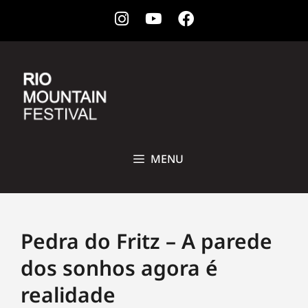
Instagram
Youtube
Facebook
28 DE OUTUBRO A 1ª DE NOVEMBRO DE 2026 • CCBB, RIO DE
JANEIRO
MENU
Pedra do Fritz – A parede
dos sonhos agora é
realidade