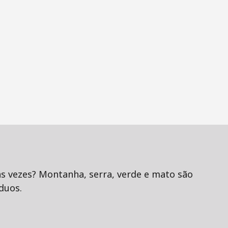
às vezes? Montanha, serra, verde e mato são
duos.