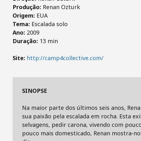
Produção:
Renan Ozturk
Origem:
EUA
Tema:
Escalada solo
Ano:
2009
Duração:
13 min
Site:
http://camp4collective.com/
SINOPSE
Na maior parte dos últimos seis anos, Ren
sua paixão pela escalada em rocha. Esta exi
selvagens, pedir carona, vivendo com pouc
pouco mais domesticado, Renan mostra-nos 