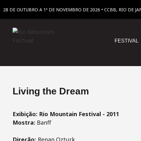
28 DE OUTUBRO A 1ª DE NOVEMBRO DE 2026 • CCBB, RIO DE JA
FESTIVAL
Living the Dream
Exibição: Rio Mountain Festival - 2011
Mostra:
Banff
Direção:
Renan Ozturk