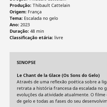
Produção:
Thibault Cattelain
Origem:
França
Tema:
Escalada no gelo
Ano:
2023
Duração:
48 min
Classificação etária:
livre
SINOPSE
Le Chant de la Glace (Os Sons do Gelo)
Através de uma reflexão poética sobre a l
retrata a história francesa da escalada no g
evoluções da atividade atualmente. O filme
de gelo e todas as fases do seu desenvolvi