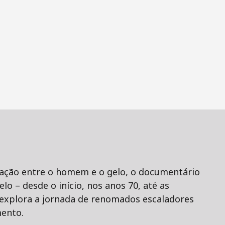
igação entre o homem e o gelo, o documentário
elo – desde o início, nos anos 70, até as
 explora a jornada de renomados escaladores
mento.