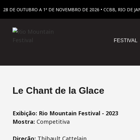
28 DE OUTUBRO A 1ª DE NOVEMBRO DE 2026 • CCBB, RIO DE JA
FESTIVAL
Le Chant de la Glace
Exibição: Rio Mountain Festival - 2023
Mostra:
Competitiva
Direção:
Thibault Cattelain