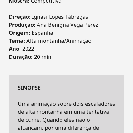
Mostra:
Competitiva
Direção:
Ignasi Lópes Fàbregas
Produção:
Ana Benigna Vega Pérez
Origem:
Espanha
Tema:
Alta montanha/Animação
Ano:
2022
Duração:
20 min
SINOPSE
Uma animação sobre dois escaladores
de alta montanha em uma tentativa
de cume. Quando eles não o
alcançam, por uma diferença de