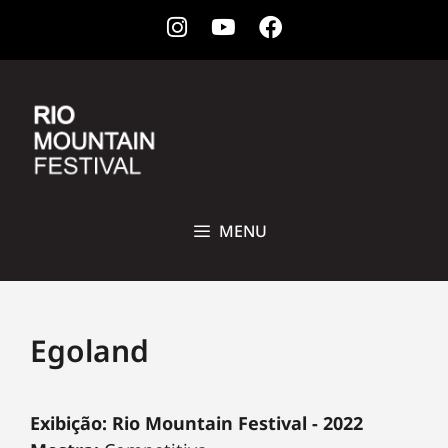
Instagram
Youtube
Facebook
28 DE OUTUBRO A 1ª DE NOVEMBRO DE 2026 • CCBB, RIO DE
JANEIRO
MENU
Egoland
Exibição: Rio Mountain Festival - 2022