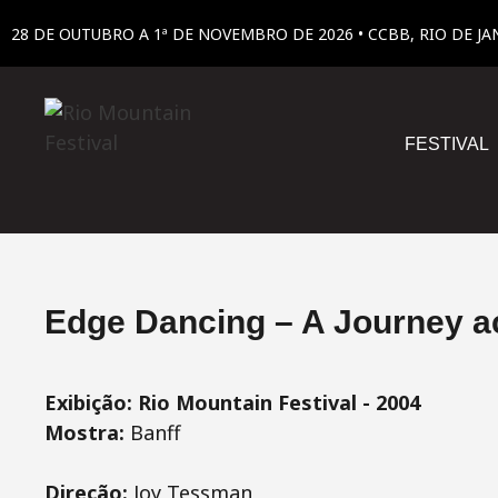
28 DE OUTUBRO A 1ª DE NOVEMBRO DE 2026 • CCBB, RIO DE JA
FESTIVAL
Edge Dancing – A Journey a
Exibição: Rio Mountain Festival - 2004
Mostra:
Banff
Direção:
Joy Tessman