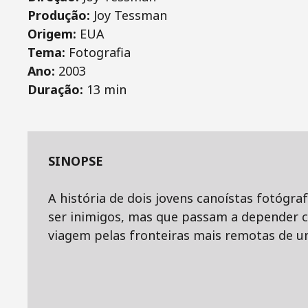
Produção:
Joy Tessman
Origem:
EUA
Tema:
Fotografia
Ano:
2003
Duração:
13 min
SINOPSE
A história de dois jovens canoístas fotógra
ser inimigos, mas que passam a depender 
viagem pelas fronteiras mais remotas de u