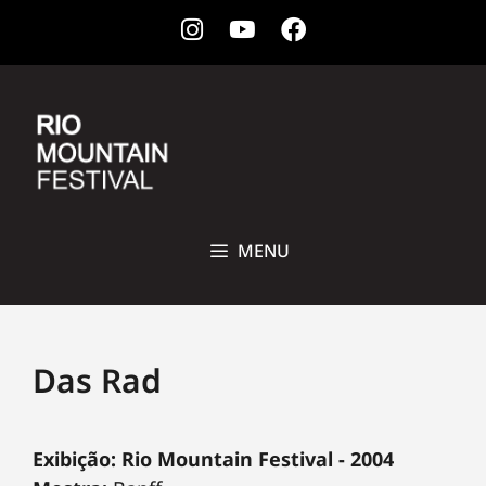
Instagram
Youtube
Facebook
28 DE OUTUBRO A 1ª DE NOVEMBRO DE 2026 • CCBB, RIO DE
JANEIRO
MENU
Das Rad
Exibição: Rio Mountain Festival - 2004