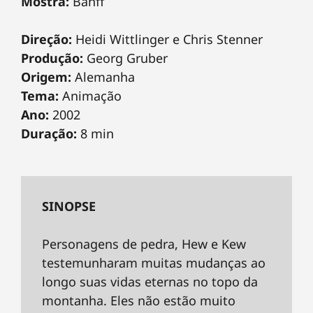
Mostra:
Banff
Direção:
Heidi Wittlinger e Chris Stenner
Produção:
Georg Gruber
Origem:
Alemanha
Tema:
Animação
Ano:
2002
Duração:
8 min
SINOPSE
Personagens de pedra, Hew e Kew
testemunharam muitas mudanças ao
longo suas vidas eternas no topo da
montanha. Eles não estão muito