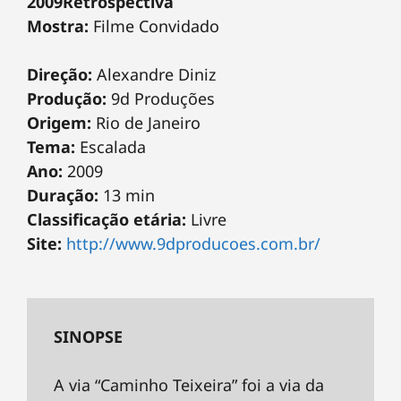
2009Retrospectiva
Mostra:
Filme Convidado
Direção:
Alexandre Diniz
Produção:
9d Produções
Origem:
Rio de Janeiro
Tema:
Escalada
Ano:
2009
Duração:
13 min
Classificação etária:
Livre
Site:
http://www.9dproducoes.com.br/
SINOPSE
A via “Caminho Teixeira” foi a via da