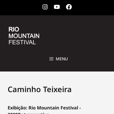
Instagram
Youtube
Facebook
28 DE OUTUBRO A 1ª DE NOVEMBRO DE 2026 • CCBB, RIO DE
JANEIRO
MENU
Caminho Teixeira
Exibição: Rio Mountain Festival -