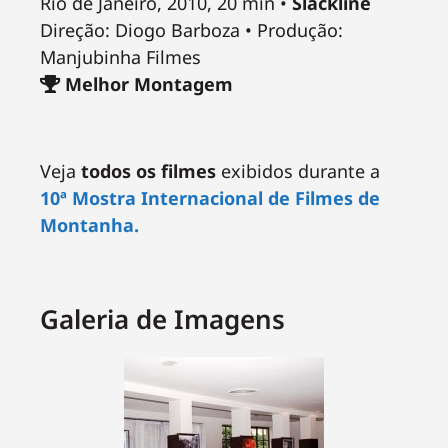
Rio de Janeiro, 2010, 20 min •
Slackline
Direção: Diogo Barboza • Produção:
Manjubinha Filmes
Melhor Montagem
Veja
todos os filmes
exibidos durante a
10ª Mostra Internacional de Filmes de
Montanha.
Galeria de Imagens