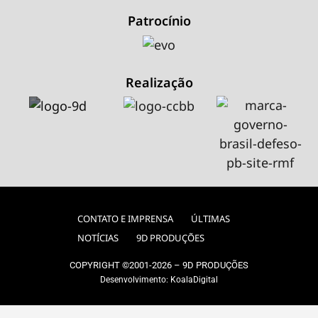
Patrocínio
Realização
CONTATO E IMPRENSA
ÚLTIMAS
NOTÍCIAS
9D PRODUÇÕES
COPYRIGHT ©2001-2026 – 9D PRODUÇÕES
Desenvolvimento:
KoalaDigital