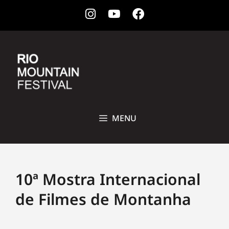
Instagram
Youtube
Facebook
28 DE OUTUBRO A 1ª DE NOVEMBRO DE 2026 • CCBB, RIO DE
JANEIRO
MENU
10ª Mostra Internacional
de Filmes de Montanha