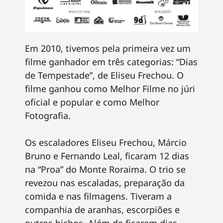
Em 2010, tivemos pela primeira vez um
filme ganhador em três categorias: “Dias
de Tempestade”, de Eliseu Frechou. O
filme ganhou como Melhor Filme no júri
oficial e popular e como Melhor
Fotografia.
Os escaladores Eliseu Frechou, Márcio
Bruno e Fernando Leal, ficaram 12 dias
na “Proa” do Monte Roraima. O trio se
revezou nas escaladas, preparação da
comida e nas filmagens. Tiveram a
companhia de aranhas, escorpiões e
outros bichos. Além de ficarem dias