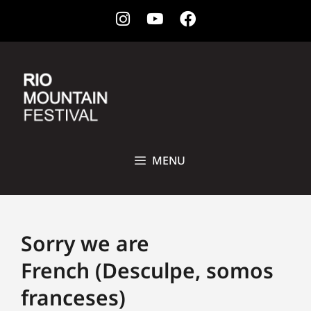
Instagram
Youtube
Facebook
28 DE OUTUBRO A 1ª DE NOVEMBRO DE 2026 • CCBB, RIO DE
JANEIRO
MENU
Sorry we are
French (Desculpe, somos
franceses)