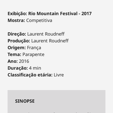
Exibição: Rio Mountain Festival - 2017
Mostra:
Competitiva
Direção:
Laurent Roudneff
Produção:
Laurent Roudneff
Origem:
França
Tema:
Parapente
Ano:
2016
Duração:
4 min
Classificação etária:
Livre
SINOPSE