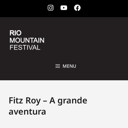
Instagram
Youtube
Facebook
28 DE OUTUBRO A 1ª DE NOVEMBRO DE 2026 • CCBB, RIO DE
JANEIRO
MENU
Fitz Roy – A grande
aventura