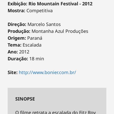
Exibição: Rio Mountain Festival - 2012
Mostra:
Competitiva
Direção:
Marcelo Santos
Produção:
Montanha Azul Produções
Origem:
Paraná
Tema:
Escalada
Ano:
2012
Duração:
18 min
Site:
http://www.bonier.com.br/
SINOPSE
O filme retrata a escalada do Fitz Roy