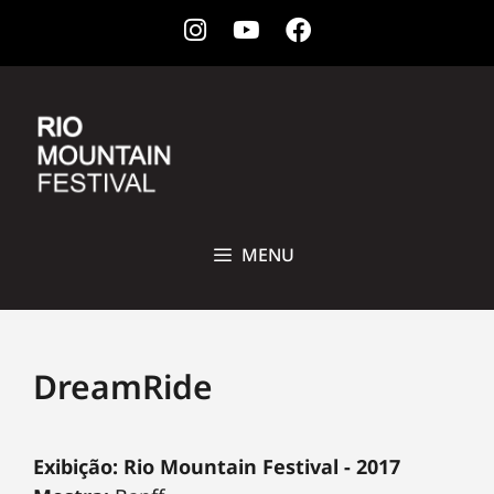
Instagram
Youtube
Facebook
28 DE OUTUBRO A 1ª DE NOVEMBRO DE 2026 • CCBB, RIO DE
JANEIRO
MENU
DreamRide
Exibição: Rio Mountain Festival - 2017