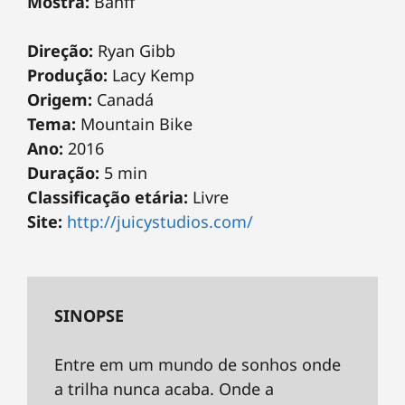
Mostra:
Banff
Direção:
Ryan Gibb
Produção:
Lacy Kemp
Origem:
Canadá
Tema:
Mountain Bike
Ano:
2016
Duração:
5 min
Classificação etária:
Livre
Site:
http://juicystudios.com/
SINOPSE
Entre em um mundo de sonhos onde
a trilha nunca acaba. Onde a